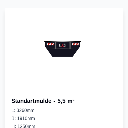
Standartmulde - 5,5 m³
L: 3260mm
B: 1910mm
H: 1250mm