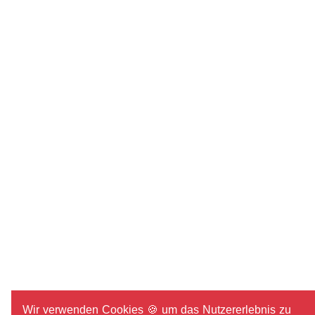
Wir verwenden Cookies 🍪 um das Nutzererlebnis zu