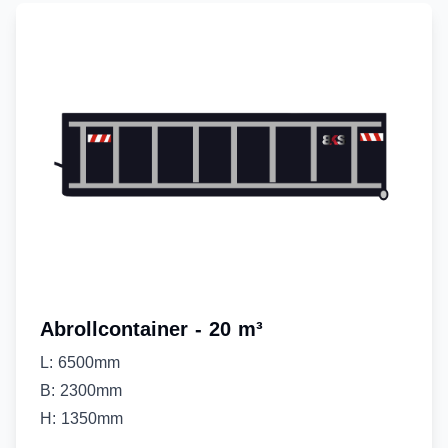
Abrollcontainer - 20 m³
L: 6500mm
B: 2300mm
H: 1350mm