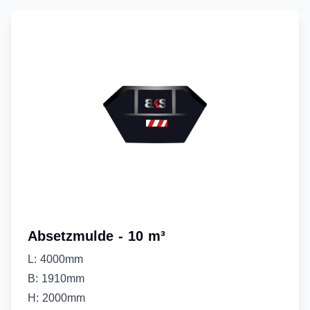
Absetzmulde - 10 m³
L: 4000mm
B: 1910mm
H: 2000mm