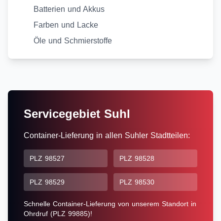
Batterien und Akkus
Farben und Lacke
Öle und Schmierstoffe
Servicegebiet Suhl
Container-Lieferung in allen Suhler Stadtteilen:
PLZ 98527
PLZ 98528
PLZ 98529
PLZ 98530
Schnelle Container-Lieferung von unserem Standort in
Ohrdruf (PLZ 99885)!