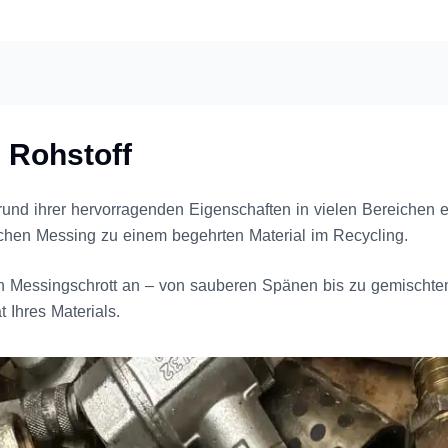
 Rohstoff
rund ihrer hervorragenden Eigenschaften in vielen Bereichen e
achen Messing zu einem begehrten Material im Recycling.
on Messingschrott an – von sauberen Spänen bis zu gemischtem
 Ihres Materials.