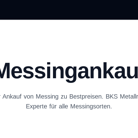
Messingankau
r Ankauf von Messing zu Bestpreisen. BKS Metallre
Experte für alle Messingsorten.